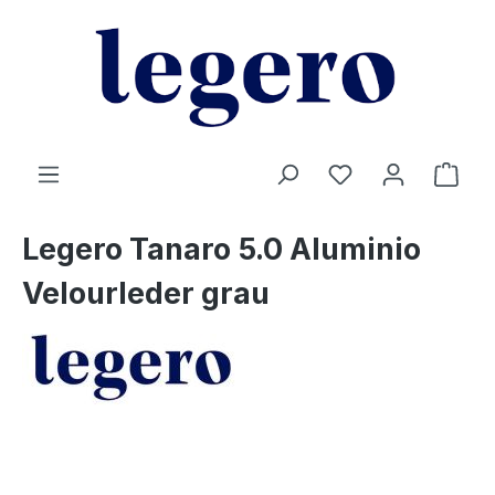
alt springen
Legero Tanaro 5.0 Aluminio
Velourleder grau
Bildergalerie überspringen